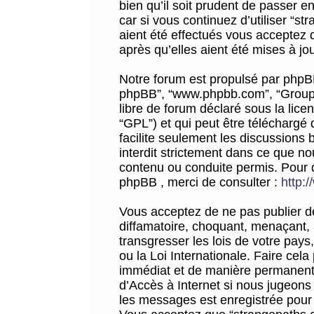
bien qu’il soit prudent de passer 
car si vous continuez d’utiliser “
aient été effectués vous acceptez 
après qu’elles aient été mises à jo
Notre forum est propulsé par phpBB (d
phpBB”, “www.phpbb.com”, “Groupe
libre de forum déclaré sous la licen
“GPL”) et qui peut être téléchargé
facilite seulement les discussions 
interdit strictement dans ce que 
contenu ou conduite permis. Pour 
phpBB , merci de consulter :
http:
Vous acceptez de ne pas publier de
diffamatoire, choquant, menaçant, 
transgresser les lois de votre pay
ou la Loi Internationale. Faire ce
immédiat et de manière permanente
d’Accès à Internet si nous jugeons
les messages est enregistrée pour 