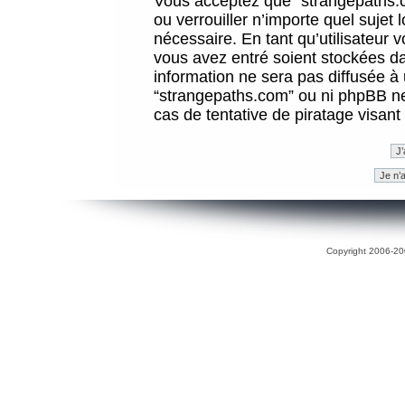
Vous acceptez que “strangepaths.co
ou verrouiller n’importe quel sujet
nécessaire. En tant qu’utilisateur 
vous avez entré soient stockées d
information ne sera pas diffusée à 
“strangepaths.com” ou ni phpBB n
cas de tentative de piratage visan
Copyright 2006-200