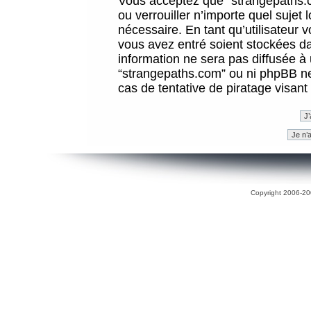
Vous acceptez que “strangepaths.co
ou verrouiller n’importe quel sujet
nécessaire. En tant qu’utilisateur 
vous avez entré soient stockées d
information ne sera pas diffusée à 
“strangepaths.com” ou ni phpBB n
cas de tentative de piratage visan
Copyright 2006-200