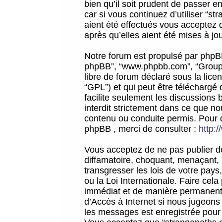
bien qu’il soit prudent de passer 
car si vous continuez d’utiliser “
aient été effectués vous acceptez 
après qu’elles aient été mises à jo
Notre forum est propulsé par phpBB (d
phpBB”, “www.phpbb.com”, “Groupe
libre de forum déclaré sous la licen
“GPL”) et qui peut être téléchargé
facilite seulement les discussions 
interdit strictement dans ce que 
contenu ou conduite permis. Pour 
phpBB , merci de consulter :
http:
Vous acceptez de ne pas publier de
diffamatoire, choquant, menaçant, 
transgresser les lois de votre pay
ou la Loi Internationale. Faire ce
immédiat et de manière permanente
d’Accès à Internet si nous jugeons
les messages est enregistrée pour 