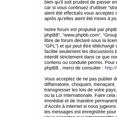
bien qu’il soit prudent de passer 
car si vous continuez d’utiliser “
aient été effectués vous acceptez 
après qu’elles aient été mises à jo
Notre forum est propulsé par phpBB (d
phpBB”, “www.phpbb.com”, “Groupe
libre de forum déclaré sous la licen
“GPL”) et qui peut être téléchargé
facilite seulement les discussions 
interdit strictement dans ce que 
contenu ou conduite permis. Pour 
phpBB , merci de consulter :
http:
Vous acceptez de ne pas publier de
diffamatoire, choquant, menaçant, 
transgresser les lois de votre pay
ou la Loi Internationale. Faire ce
immédiat et de manière permanente
d’Accès à Internet si nous jugeons
les messages est enregistrée pour 