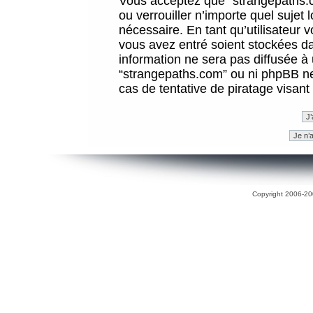
Vous acceptez que “strangepaths.co
ou verrouiller n’importe quel sujet
nécessaire. En tant qu’utilisateur 
vous avez entré soient stockées d
information ne sera pas diffusée à 
“strangepaths.com” ou ni phpBB n
cas de tentative de piratage visan
Copyright 2006-200