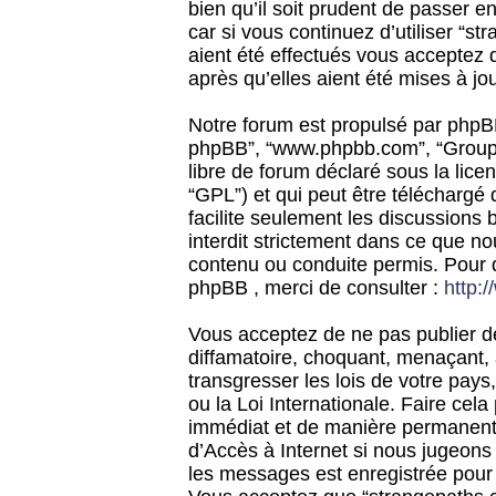
bien qu’il soit prudent de passer 
car si vous continuez d’utiliser “
aient été effectués vous acceptez 
après qu’elles aient été mises à jo
Notre forum est propulsé par phpBB (d
phpBB”, “www.phpbb.com”, “Groupe
libre de forum déclaré sous la licen
“GPL”) et qui peut être téléchargé
facilite seulement les discussions 
interdit strictement dans ce que 
contenu ou conduite permis. Pour 
phpBB , merci de consulter :
http:
Vous acceptez de ne pas publier de
diffamatoire, choquant, menaçant, 
transgresser les lois de votre pay
ou la Loi Internationale. Faire ce
immédiat et de manière permanente
d’Accès à Internet si nous jugeons
les messages est enregistrée pour 