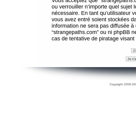
Vous acceptez que “strangepaths.co
ou verrouiller n’importe quel sujet
nécessaire. En tant qu’utilisateur 
vous avez entré soient stockées d
information ne sera pas diffusée à 
“strangepaths.com” ou ni phpBB n
cas de tentative de piratage visan
Copyright 2006-200