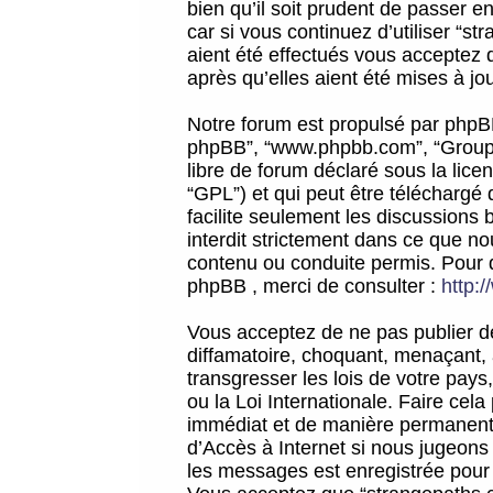
bien qu’il soit prudent de passer 
car si vous continuez d’utiliser “
aient été effectués vous acceptez 
après qu’elles aient été mises à jo
Notre forum est propulsé par phpBB (d
phpBB”, “www.phpbb.com”, “Groupe
libre de forum déclaré sous la licen
“GPL”) et qui peut être téléchargé
facilite seulement les discussions 
interdit strictement dans ce que 
contenu ou conduite permis. Pour 
phpBB , merci de consulter :
http:
Vous acceptez de ne pas publier de
diffamatoire, choquant, menaçant, 
transgresser les lois de votre pay
ou la Loi Internationale. Faire ce
immédiat et de manière permanente
d’Accès à Internet si nous jugeons
les messages est enregistrée pour 