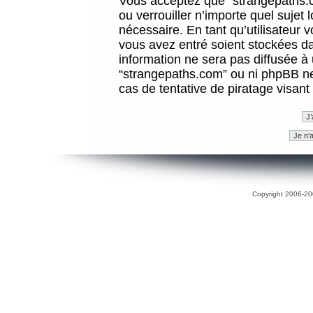
Vous acceptez que “strangepaths.co
ou verrouiller n’importe quel sujet
nécessaire. En tant qu’utilisateur 
vous avez entré soient stockées d
information ne sera pas diffusée à 
“strangepaths.com” ou ni phpBB n
cas de tentative de piratage visan
Copyright 2006-200