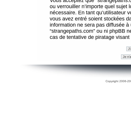
Vous acceptez que “strangepaths.co
ou verrouiller n’importe quel sujet
nécessaire. En tant qu’utilisateur 
vous avez entré soient stockées d
information ne sera pas diffusée à 
“strangepaths.com” ou ni phpBB n
cas de tentative de piratage visan
Copyright 2006-200