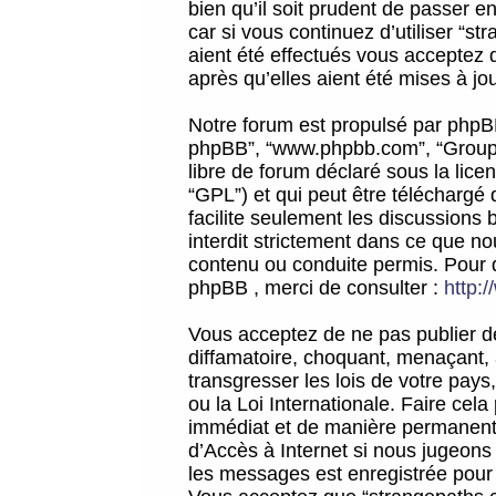
bien qu’il soit prudent de passer 
car si vous continuez d’utiliser “
aient été effectués vous acceptez 
après qu’elles aient été mises à jo
Notre forum est propulsé par phpBB (d
phpBB”, “www.phpbb.com”, “Groupe
libre de forum déclaré sous la licen
“GPL”) et qui peut être téléchargé
facilite seulement les discussions 
interdit strictement dans ce que 
contenu ou conduite permis. Pour 
phpBB , merci de consulter :
http:
Vous acceptez de ne pas publier de
diffamatoire, choquant, menaçant, 
transgresser les lois de votre pay
ou la Loi Internationale. Faire ce
immédiat et de manière permanente
d’Accès à Internet si nous jugeons
les messages est enregistrée pour 