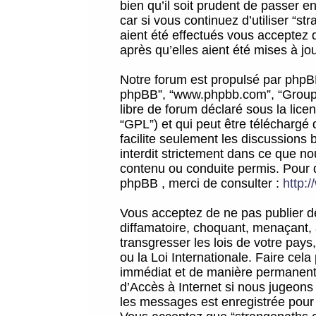
bien qu’il soit prudent de passer 
car si vous continuez d’utiliser “
aient été effectués vous acceptez 
après qu’elles aient été mises à jo
Notre forum est propulsé par phpBB (d
phpBB”, “www.phpbb.com”, “Groupe
libre de forum déclaré sous la licen
“GPL”) et qui peut être téléchargé
facilite seulement les discussions 
interdit strictement dans ce que 
contenu ou conduite permis. Pour 
phpBB , merci de consulter :
http:
Vous acceptez de ne pas publier de
diffamatoire, choquant, menaçant, 
transgresser les lois de votre pay
ou la Loi Internationale. Faire ce
immédiat et de manière permanente
d’Accès à Internet si nous jugeons
les messages est enregistrée pour 