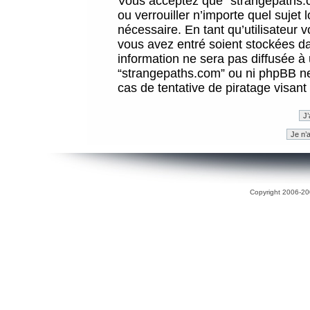
Vous acceptez que “strangepaths.co
ou verrouiller n’importe quel sujet
nécessaire. En tant qu’utilisateur 
vous avez entré soient stockées d
information ne sera pas diffusée à 
“strangepaths.com” ou ni phpBB n
cas de tentative de piratage visan
Copyright 2006-200