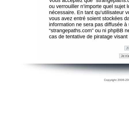
Vous acceptez que “strangepaths.co
ou verrouiller n’importe quel sujet
nécessaire. En tant qu’utilisateur 
vous avez entré soient stockées d
information ne sera pas diffusée à 
“strangepaths.com” ou ni phpBB n
cas de tentative de piratage visan
Copyright 2006-200