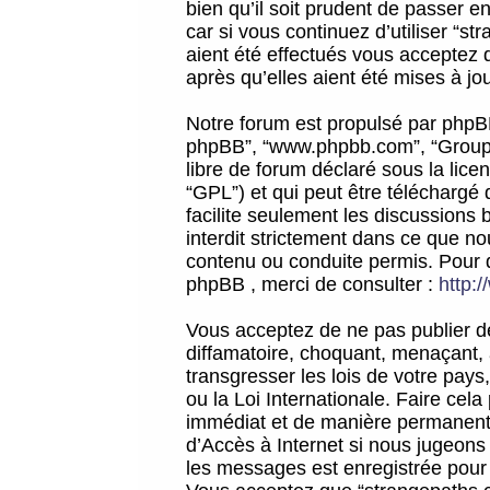
bien qu’il soit prudent de passer 
car si vous continuez d’utiliser “
aient été effectués vous acceptez 
après qu’elles aient été mises à jo
Notre forum est propulsé par phpBB (d
phpBB”, “www.phpbb.com”, “Groupe
libre de forum déclaré sous la licen
“GPL”) et qui peut être téléchargé
facilite seulement les discussions 
interdit strictement dans ce que 
contenu ou conduite permis. Pour 
phpBB , merci de consulter :
http:
Vous acceptez de ne pas publier de
diffamatoire, choquant, menaçant, 
transgresser les lois de votre pay
ou la Loi Internationale. Faire ce
immédiat et de manière permanente
d’Accès à Internet si nous jugeons
les messages est enregistrée pour 