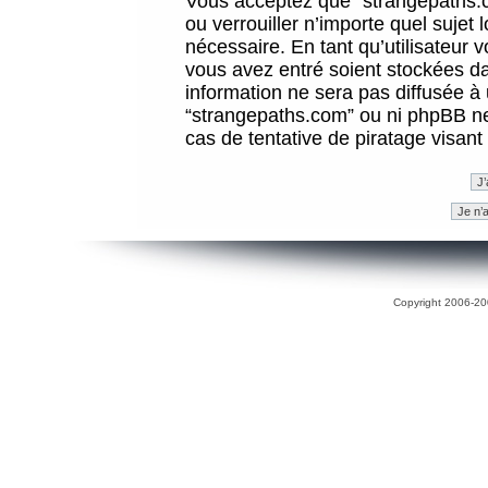
Vous acceptez que “strangepaths.co
ou verrouiller n’importe quel sujet
nécessaire. En tant qu’utilisateur 
vous avez entré soient stockées d
information ne sera pas diffusée à 
“strangepaths.com” ou ni phpBB n
cas de tentative de piratage visan
Copyright 2006-200