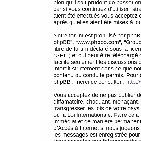
bien qu’il soit prudent de passer 
car si vous continuez d’utiliser “
aient été effectués vous acceptez 
après qu’elles aient été mises à jo
Notre forum est propulsé par phpBB (d
phpBB”, “www.phpbb.com”, “Groupe
libre de forum déclaré sous la licen
“GPL”) et qui peut être téléchargé
facilite seulement les discussions 
interdit strictement dans ce que 
contenu ou conduite permis. Pour 
phpBB , merci de consulter :
http:
Vous acceptez de ne pas publier de
diffamatoire, choquant, menaçant, 
transgresser les lois de votre pay
ou la Loi Internationale. Faire ce
immédiat et de manière permanente
d’Accès à Internet si nous jugeons
les messages est enregistrée pour 