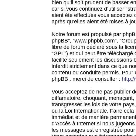
bien qu’il soit prudent de passer 
car si vous continuez d’utiliser “
aient été effectués vous acceptez 
après qu’elles aient été mises à jo
Notre forum est propulsé par phpBB (d
phpBB”, “www.phpbb.com”, “Groupe
libre de forum déclaré sous la licen
“GPL”) et qui peut être téléchargé
facilite seulement les discussions 
interdit strictement dans ce que 
contenu ou conduite permis. Pour 
phpBB , merci de consulter :
http:
Vous acceptez de ne pas publier de
diffamatoire, choquant, menaçant, 
transgresser les lois de votre pay
ou la Loi Internationale. Faire ce
immédiat et de manière permanente
d’Accès à Internet si nous jugeons
les messages est enregistrée pour 