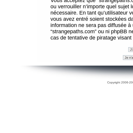
Vous acceptez que “strangepaths.co
ou verrouiller n’importe quel sujet
nécessaire. En tant qu’utilisateur 
vous avez entré soient stockées d
information ne sera pas diffusée à 
“strangepaths.com” ou ni phpBB n
cas de tentative de piratage visan
Copyright 2006-200