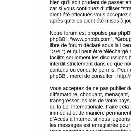
bien qu’il soit prudent de passer 
car si vous continuez d’utiliser “
aient été effectués vous acceptez 
après qu’elles aient été mises à jo
Notre forum est propulsé par phpBB (d
phpBB”, “www.phpbb.com”, “Groupe
libre de forum déclaré sous la licen
“GPL”) et qui peut être téléchargé
facilite seulement les discussions 
interdit strictement dans ce que 
contenu ou conduite permis. Pour 
phpBB , merci de consulter :
http:
Vous acceptez de ne pas publier de
diffamatoire, choquant, menaçant, 
transgresser les lois de votre pay
ou la Loi Internationale. Faire ce
immédiat et de manière permanente
d’Accès à Internet si nous jugeons
les messages est enregistrée pour 