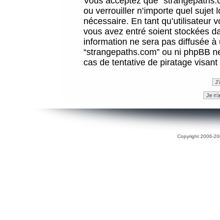
Vous acceptez que “strangepaths.co
ou verrouiller n’importe quel sujet
nécessaire. En tant qu’utilisateur 
vous avez entré soient stockées d
information ne sera pas diffusée à 
“strangepaths.com” ou ni phpBB n
cas de tentative de piratage visan
Copyright 2006-200