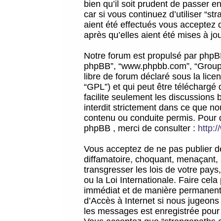
bien qu’il soit prudent de passer 
car si vous continuez d’utiliser “
aient été effectués vous acceptez 
après qu’elles aient été mises à jo
Notre forum est propulsé par phpBB (d
phpBB”, “www.phpbb.com”, “Groupe
libre de forum déclaré sous la licen
“GPL”) et qui peut être téléchargé
facilite seulement les discussions 
interdit strictement dans ce que 
contenu ou conduite permis. Pour 
phpBB , merci de consulter :
http:
Vous acceptez de ne pas publier de
diffamatoire, choquant, menaçant, 
transgresser les lois de votre pay
ou la Loi Internationale. Faire ce
immédiat et de manière permanente
d’Accès à Internet si nous jugeons
les messages est enregistrée pour 