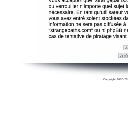
Vous acceptez que “strangepaths.co
ou verrouiller n’importe quel sujet
nécessaire. En tant qu’utilisateur 
vous avez entré soient stockées d
information ne sera pas diffusée à 
“strangepaths.com” ou ni phpBB n
cas de tentative de piratage visan
Copyright 2006-200