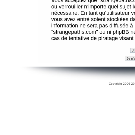
Vous acceptez que “strangepaths.co
ou verrouiller n’importe quel sujet
nécessaire. En tant qu’utilisateur 
vous avez entré soient stockées d
information ne sera pas diffusée à 
“strangepaths.com” ou ni phpBB n
cas de tentative de piratage visan
Copyright 2006-200