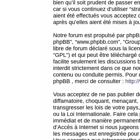
bien qu’il soit prudent de passer 
car si vous continuez d’utiliser “
aient été effectués vous acceptez 
après qu’elles aient été mises à jo
Notre forum est propulsé par phpBB (d
phpBB”, “www.phpbb.com”, “Groupe
libre de forum déclaré sous la licen
“GPL”) et qui peut être téléchargé
facilite seulement les discussions 
interdit strictement dans ce que 
contenu ou conduite permis. Pour 
phpBB , merci de consulter :
http:
Vous acceptez de ne pas publier de
diffamatoire, choquant, menaçant, 
transgresser les lois de votre pay
ou la Loi Internationale. Faire ce
immédiat et de manière permanente
d’Accès à Internet si nous jugeons
les messages est enregistrée pour 