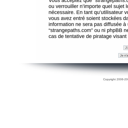
Vous acceptez que “strangepaths.co
ou verrouiller n’importe quel sujet
nécessaire. En tant qu’utilisateur 
vous avez entré soient stockées d
information ne sera pas diffusée à 
“strangepaths.com” ou ni phpBB n
cas de tentative de piratage visan
Copyright 2006-200