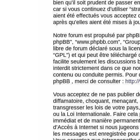
bien qu’il soit prudent de passer 
car si vous continuez d’utiliser “
aient été effectués vous acceptez 
après qu’elles aient été mises à jo
Notre forum est propulsé par phpBB (d
phpBB”, “www.phpbb.com”, “Groupe
libre de forum déclaré sous la licen
“GPL”) et qui peut être téléchargé
facilite seulement les discussions 
interdit strictement dans ce que 
contenu ou conduite permis. Pour 
phpBB , merci de consulter :
http:
Vous acceptez de ne pas publier de
diffamatoire, choquant, menaçant, 
transgresser les lois de votre pay
ou la Loi Internationale. Faire ce
immédiat et de manière permanente
d’Accès à Internet si nous jugeons
les messages est enregistrée pour 