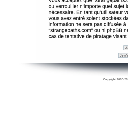
Vous acceptez que “strangepaths.co
ou verrouiller n’importe quel sujet
nécessaire. En tant qu’utilisateur 
vous avez entré soient stockées d
information ne sera pas diffusée à 
“strangepaths.com” ou ni phpBB n
cas de tentative de piratage visan
Copyright 2006-200