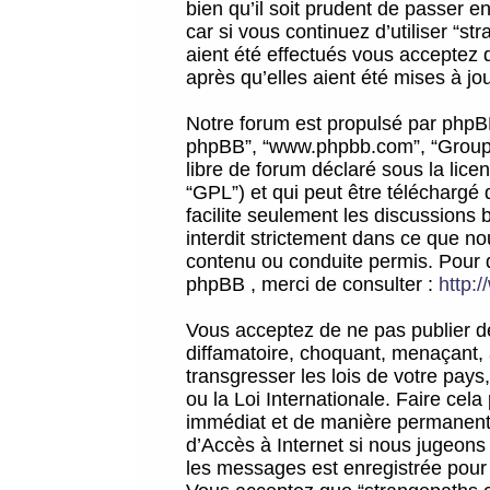
bien qu’il soit prudent de passer 
car si vous continuez d’utiliser “
aient été effectués vous acceptez 
après qu’elles aient été mises à jo
Notre forum est propulsé par phpBB (d
phpBB”, “www.phpbb.com”, “Groupe
libre de forum déclaré sous la licen
“GPL”) et qui peut être téléchargé
facilite seulement les discussions 
interdit strictement dans ce que 
contenu ou conduite permis. Pour 
phpBB , merci de consulter :
http:
Vous acceptez de ne pas publier de
diffamatoire, choquant, menaçant, 
transgresser les lois de votre pay
ou la Loi Internationale. Faire ce
immédiat et de manière permanente
d’Accès à Internet si nous jugeons
les messages est enregistrée pour 