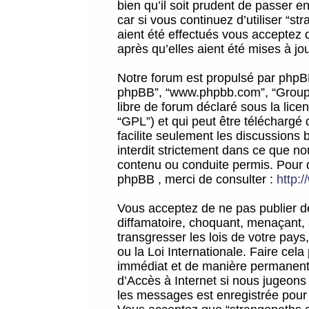
bien qu’il soit prudent de passer 
car si vous continuez d’utiliser “
aient été effectués vous acceptez 
après qu’elles aient été mises à jo
Notre forum est propulsé par phpBB (d
phpBB”, “www.phpbb.com”, “Groupe
libre de forum déclaré sous la licen
“GPL”) et qui peut être téléchargé
facilite seulement les discussions 
interdit strictement dans ce que 
contenu ou conduite permis. Pour 
phpBB , merci de consulter :
http:
Vous acceptez de ne pas publier de
diffamatoire, choquant, menaçant, 
transgresser les lois de votre pay
ou la Loi Internationale. Faire ce
immédiat et de manière permanente
d’Accès à Internet si nous jugeons
les messages est enregistrée pour 