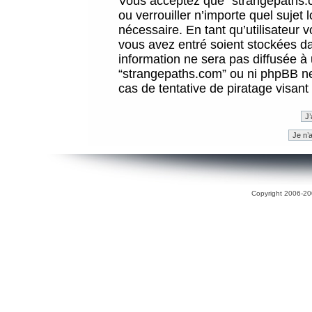
Vous acceptez que “strangepaths.co
ou verrouiller n’importe quel sujet
nécessaire. En tant qu’utilisateur 
vous avez entré soient stockées d
information ne sera pas diffusée à 
“strangepaths.com” ou ni phpBB n
cas de tentative de piratage visan
Copyright 2006-200