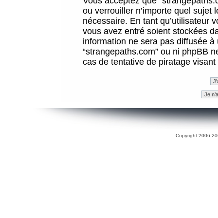
Vous acceptez que “strangepaths.co
ou verrouiller n’importe quel sujet
nécessaire. En tant qu’utilisateur 
vous avez entré soient stockées d
information ne sera pas diffusée à 
“strangepaths.com” ou ni phpBB n
cas de tentative de piratage visan
Copyright 2006-200