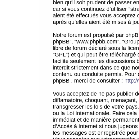
bien qu’il soit prudent de passer 
car si vous continuez d’utiliser “
aient été effectués vous acceptez 
après qu’elles aient été mises à jo
Notre forum est propulsé par phpBB (d
phpBB”, “www.phpbb.com”, “Groupe
libre de forum déclaré sous la licen
“GPL”) et qui peut être téléchargé
facilite seulement les discussions 
interdit strictement dans ce que 
contenu ou conduite permis. Pour 
phpBB , merci de consulter :
http:
Vous acceptez de ne pas publier de
diffamatoire, choquant, menaçant, 
transgresser les lois de votre pay
ou la Loi Internationale. Faire ce
immédiat et de manière permanente
d’Accès à Internet si nous jugeons
les messages est enregistrée pour 