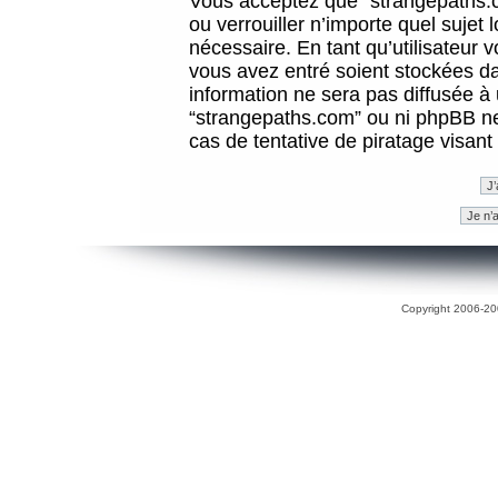
Vous acceptez que “strangepaths.co
ou verrouiller n’importe quel sujet
nécessaire. En tant qu’utilisateur 
vous avez entré soient stockées d
information ne sera pas diffusée à 
“strangepaths.com” ou ni phpBB n
cas de tentative de piratage visan
Copyright 2006-200