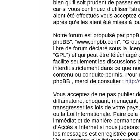
bien qu’il soit prudent de passer 
car si vous continuez d’utiliser “
aient été effectués vous acceptez 
après qu’elles aient été mises à jo
Notre forum est propulsé par phpBB (d
phpBB”, “www.phpbb.com”, “Groupe
libre de forum déclaré sous la licen
“GPL”) et qui peut être téléchargé
facilite seulement les discussions 
interdit strictement dans ce que 
contenu ou conduite permis. Pour 
phpBB , merci de consulter :
http:
Vous acceptez de ne pas publier de
diffamatoire, choquant, menaçant, 
transgresser les lois de votre pay
ou la Loi Internationale. Faire ce
immédiat et de manière permanente
d’Accès à Internet si nous jugeons
les messages est enregistrée pour 