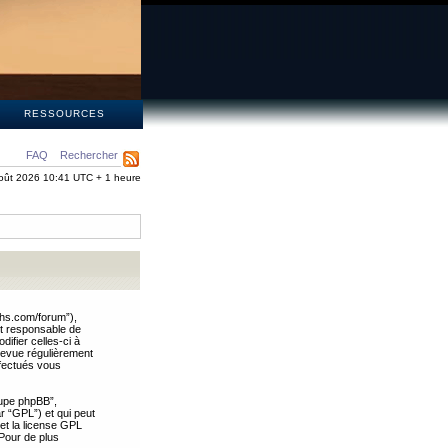
S
RESSOURCES
FAQ
Rechercher
oût 2026 10:41 UTC + 1 heure
ths.com/forum”),
nt responsable de
ifier celles-ci à
revue régulièrement
ffectués vous
oupe phpBB”,
ar “GPL”) et qui peut
 et la license GPL
Pour de plus