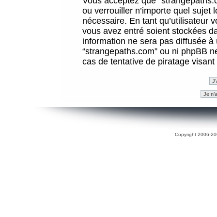
Vous acceptez que “strangepaths.co
ou verrouiller n’importe quel sujet
nécessaire. En tant qu’utilisateur 
vous avez entré soient stockées d
information ne sera pas diffusée à 
“strangepaths.com” ou ni phpBB n
cas de tentative de piratage visan
Copyright 2006-200