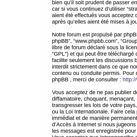
bien qu’il soit prudent de passer 
car si vous continuez d’utiliser “
aient été effectués vous acceptez 
après qu’elles aient été mises à jo
Notre forum est propulsé par phpBB (d
phpBB”, “www.phpbb.com”, “Groupe
libre de forum déclaré sous la licen
“GPL”) et qui peut être téléchargé
facilite seulement les discussions 
interdit strictement dans ce que 
contenu ou conduite permis. Pour 
phpBB , merci de consulter :
http:
Vous acceptez de ne pas publier de
diffamatoire, choquant, menaçant, 
transgresser les lois de votre pay
ou la Loi Internationale. Faire ce
immédiat et de manière permanente
d’Accès à Internet si nous jugeons
les messages est enregistrée pour 