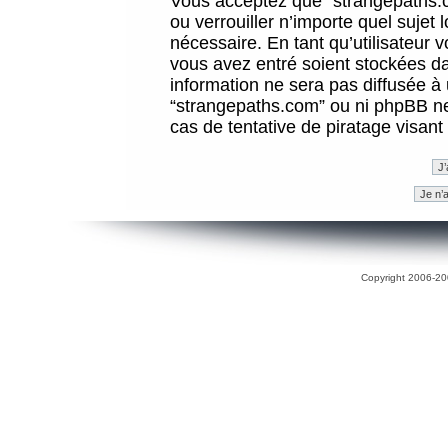
Vous acceptez que “strangepaths.co
ou verrouiller n’importe quel sujet
nécessaire. En tant qu’utilisateur 
vous avez entré soient stockées d
information ne sera pas diffusée à 
“strangepaths.com” ou ni phpBB n
cas de tentative de piratage visan
Copyright 2006-200