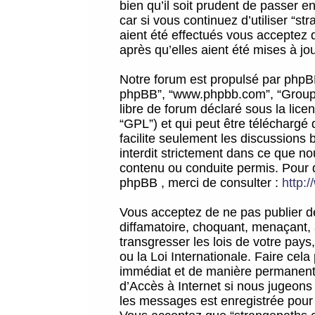
bien qu’il soit prudent de passer 
car si vous continuez d’utiliser “
aient été effectués vous acceptez 
après qu’elles aient été mises à jo
Notre forum est propulsé par phpBB (d
phpBB”, “www.phpbb.com”, “Groupe
libre de forum déclaré sous la licen
“GPL”) et qui peut être téléchargé
facilite seulement les discussions 
interdit strictement dans ce que 
contenu ou conduite permis. Pour 
phpBB , merci de consulter :
http:
Vous acceptez de ne pas publier de
diffamatoire, choquant, menaçant, 
transgresser les lois de votre pay
ou la Loi Internationale. Faire ce
immédiat et de manière permanente
d’Accès à Internet si nous jugeons
les messages est enregistrée pour 