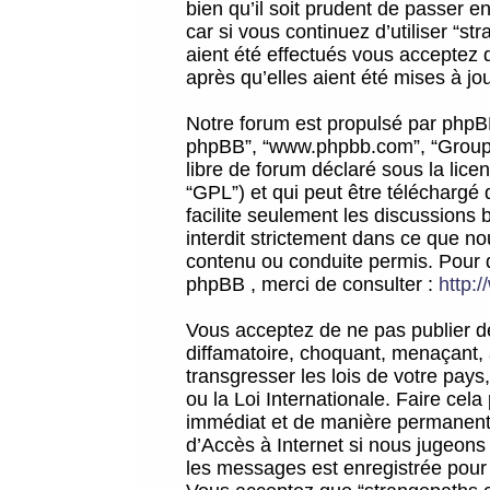
bien qu’il soit prudent de passer 
car si vous continuez d’utiliser “
aient été effectués vous acceptez 
après qu’elles aient été mises à jo
Notre forum est propulsé par phpBB (d
phpBB”, “www.phpbb.com”, “Groupe
libre de forum déclaré sous la licen
“GPL”) et qui peut être téléchargé
facilite seulement les discussions 
interdit strictement dans ce que 
contenu ou conduite permis. Pour 
phpBB , merci de consulter :
http:
Vous acceptez de ne pas publier de
diffamatoire, choquant, menaçant, 
transgresser les lois de votre pay
ou la Loi Internationale. Faire ce
immédiat et de manière permanente
d’Accès à Internet si nous jugeons
les messages est enregistrée pour 