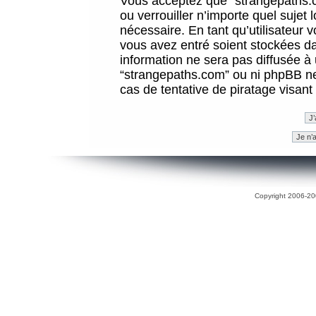
Vous acceptez que “strangepaths.co
ou verrouiller n’importe quel sujet
nécessaire. En tant qu’utilisateur 
vous avez entré soient stockées d
information ne sera pas diffusée à 
“strangepaths.com” ou ni phpBB n
cas de tentative de piratage visan
Copyright 2006-200