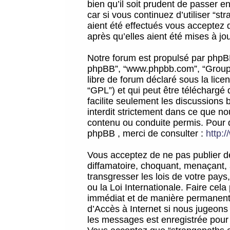
bien qu’il soit prudent de passer 
car si vous continuez d’utiliser “
aient été effectués vous acceptez 
après qu’elles aient été mises à jo
Notre forum est propulsé par phpBB (d
phpBB”, “www.phpbb.com”, “Groupe
libre de forum déclaré sous la licen
“GPL”) et qui peut être téléchargé
facilite seulement les discussions 
interdit strictement dans ce que 
contenu ou conduite permis. Pour 
phpBB , merci de consulter :
http:
Vous acceptez de ne pas publier de
diffamatoire, choquant, menaçant, 
transgresser les lois de votre pay
ou la Loi Internationale. Faire ce
immédiat et de manière permanente
d’Accès à Internet si nous jugeons
les messages est enregistrée pour 