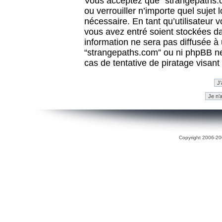
Vous acceptez que “strangepaths.co
ou verrouiller n’importe quel sujet
nécessaire. En tant qu’utilisateur 
vous avez entré soient stockées d
information ne sera pas diffusée à 
“strangepaths.com” ou ni phpBB n
cas de tentative de piratage visan
Copyright 2006-200