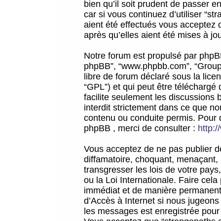
bien qu’il soit prudent de passer 
car si vous continuez d’utiliser “
aient été effectués vous acceptez 
après qu’elles aient été mises à jo
Notre forum est propulsé par phpBB (d
phpBB”, “www.phpbb.com”, “Groupe
libre de forum déclaré sous la licen
“GPL”) et qui peut être téléchargé
facilite seulement les discussions 
interdit strictement dans ce que 
contenu ou conduite permis. Pour 
phpBB , merci de consulter :
http:
Vous acceptez de ne pas publier de
diffamatoire, choquant, menaçant, 
transgresser les lois de votre pay
ou la Loi Internationale. Faire ce
immédiat et de manière permanente
d’Accès à Internet si nous jugeons
les messages est enregistrée pour 