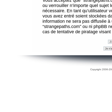
Vous acceptez que “strangepaths.co
ou verrouiller n’importe quel sujet
nécessaire. En tant qu’utilisateur 
vous avez entré soient stockées d
information ne sera pas diffusée à 
“strangepaths.com” ou ni phpBB n
cas de tentative de piratage visan
Copyright 2006-200