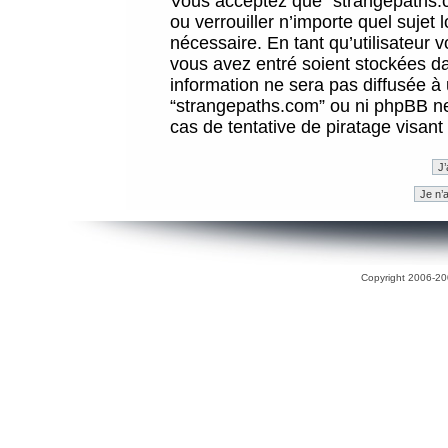
Vous acceptez que “strangepaths.co
ou verrouiller n’importe quel sujet
nécessaire. En tant qu’utilisateur 
vous avez entré soient stockées d
information ne sera pas diffusée à 
“strangepaths.com” ou ni phpBB n
cas de tentative de piratage visan
Copyright 2006-200