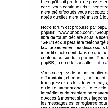
bien qu’il soit prudent de passer 
car si vous continuez d’utiliser “
aient été effectués vous acceptez 
après qu’elles aient été mises à jo
Notre forum est propulsé par phpBB (d
phpBB”, “www.phpbb.com”, “Groupe
libre de forum déclaré sous la licen
“GPL”) et qui peut être téléchargé
facilite seulement les discussions 
interdit strictement dans ce que 
contenu ou conduite permis. Pour 
phpBB , merci de consulter :
http:
Vous acceptez de ne pas publier de
diffamatoire, choquant, menaçant, 
transgresser les lois de votre pay
ou la Loi Internationale. Faire ce
immédiat et de manière permanente
d’Accès à Internet si nous jugeons
les messages est enregistrée pour 