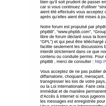
bien qu’il soit prudent de passer 
car si vous continuez d’utiliser “
aient été effectués vous acceptez 
après qu’elles aient été mises à jo
Notre forum est propulsé par phpBB (d
phpBB”, “www.phpbb.com”, “Groupe
libre de forum déclaré sous la licen
“GPL”) et qui peut être téléchargé
facilite seulement les discussions 
interdit strictement dans ce que 
contenu ou conduite permis. Pour 
phpBB , merci de consulter :
http:
Vous acceptez de ne pas publier de
diffamatoire, choquant, menaçant, 
transgresser les lois de votre pay
ou la Loi Internationale. Faire ce
immédiat et de manière permanente
d’Accès à Internet si nous jugeons
les messages est enregistrée pour 