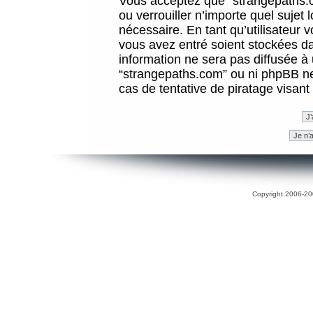
Vous acceptez que “strangepaths.co
ou verrouiller n’importe quel sujet
nécessaire. En tant qu’utilisateur 
vous avez entré soient stockées d
information ne sera pas diffusée à 
“strangepaths.com” ou ni phpBB n
cas de tentative de piratage visan
Copyright 2006-200