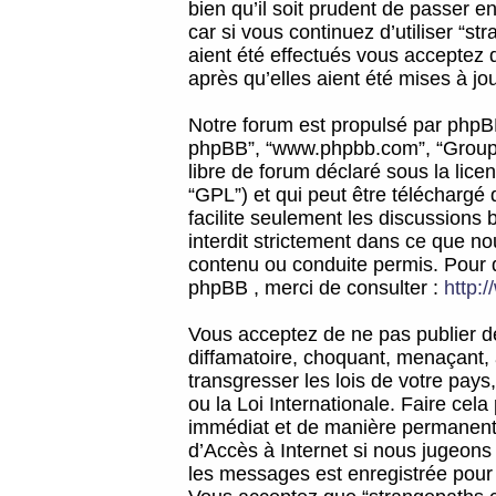
bien qu’il soit prudent de passer 
car si vous continuez d’utiliser “
aient été effectués vous acceptez 
après qu’elles aient été mises à jo
Notre forum est propulsé par phpBB (d
phpBB”, “www.phpbb.com”, “Groupe
libre de forum déclaré sous la licen
“GPL”) et qui peut être téléchargé
facilite seulement les discussions 
interdit strictement dans ce que 
contenu ou conduite permis. Pour 
phpBB , merci de consulter :
http:
Vous acceptez de ne pas publier de
diffamatoire, choquant, menaçant, 
transgresser les lois de votre pay
ou la Loi Internationale. Faire ce
immédiat et de manière permanente
d’Accès à Internet si nous jugeons
les messages est enregistrée pour 