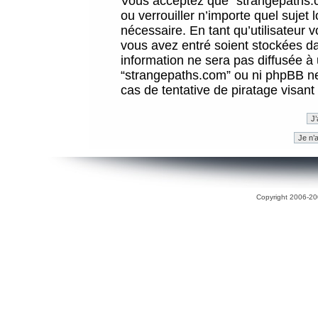
Vous acceptez que “strangepaths.co
ou verrouiller n’importe quel sujet
nécessaire. En tant qu’utilisateur 
vous avez entré soient stockées d
information ne sera pas diffusée à 
“strangepaths.com” ou ni phpBB n
cas de tentative de piratage visan
Copyright 2006-200