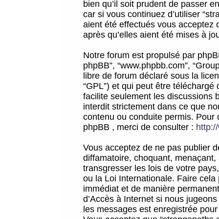
bien qu’il soit prudent de passer 
car si vous continuez d’utiliser “
aient été effectués vous acceptez 
après qu’elles aient été mises à jo
Notre forum est propulsé par phpBB (d
phpBB”, “www.phpbb.com”, “Groupe
libre de forum déclaré sous la licen
“GPL”) et qui peut être téléchargé
facilite seulement les discussions 
interdit strictement dans ce que 
contenu ou conduite permis. Pour 
phpBB , merci de consulter :
http:
Vous acceptez de ne pas publier de
diffamatoire, choquant, menaçant, 
transgresser les lois de votre pay
ou la Loi Internationale. Faire ce
immédiat et de manière permanente
d’Accès à Internet si nous jugeons
les messages est enregistrée pour 