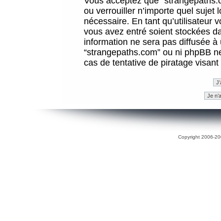
Vous acceptez que “strangepaths.co
ou verrouiller n’importe quel sujet
nécessaire. En tant qu’utilisateur 
vous avez entré soient stockées d
information ne sera pas diffusée à 
“strangepaths.com” ou ni phpBB n
cas de tentative de piratage visan
Copyright 2006-200