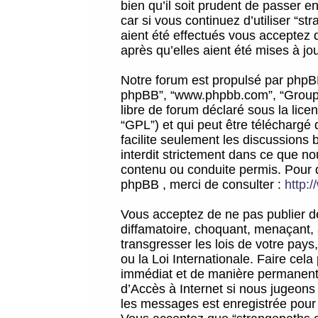
bien qu’il soit prudent de passer 
car si vous continuez d’utiliser “
aient été effectués vous acceptez 
après qu’elles aient été mises à jo
Notre forum est propulsé par phpBB (d
phpBB”, “www.phpbb.com”, “Groupe
libre de forum déclaré sous la licen
“GPL”) et qui peut être téléchargé
facilite seulement les discussions 
interdit strictement dans ce que 
contenu ou conduite permis. Pour 
phpBB , merci de consulter :
http:
Vous acceptez de ne pas publier de
diffamatoire, choquant, menaçant, 
transgresser les lois de votre pay
ou la Loi Internationale. Faire ce
immédiat et de manière permanente
d’Accès à Internet si nous jugeons
les messages est enregistrée pour 