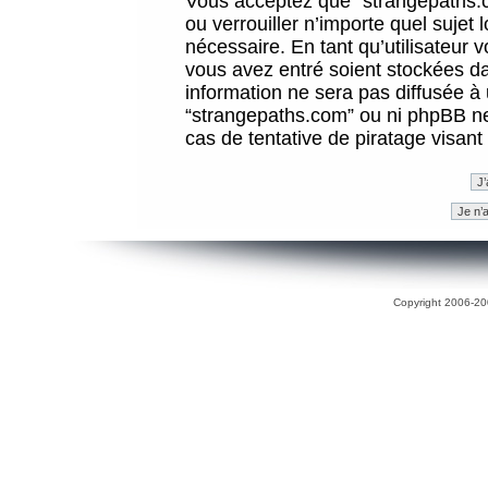
Vous acceptez que “strangepaths.co
ou verrouiller n’importe quel sujet
nécessaire. En tant qu’utilisateur 
vous avez entré soient stockées d
information ne sera pas diffusée à 
“strangepaths.com” ou ni phpBB n
cas de tentative de piratage visan
Copyright 2006-200