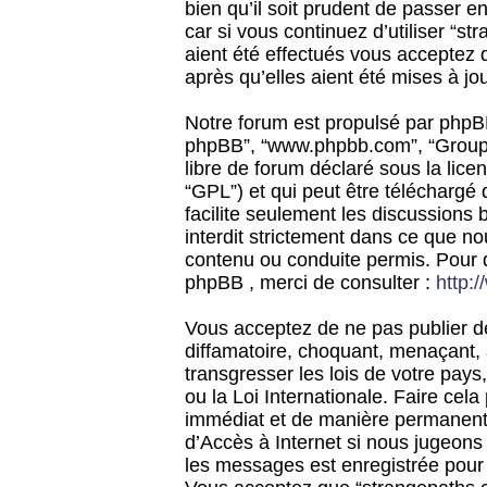
bien qu’il soit prudent de passer 
car si vous continuez d’utiliser “
aient été effectués vous acceptez 
après qu’elles aient été mises à jo
Notre forum est propulsé par phpBB (d
phpBB”, “www.phpbb.com”, “Groupe
libre de forum déclaré sous la licen
“GPL”) et qui peut être téléchargé
facilite seulement les discussions 
interdit strictement dans ce que 
contenu ou conduite permis. Pour 
phpBB , merci de consulter :
http:
Vous acceptez de ne pas publier de
diffamatoire, choquant, menaçant, 
transgresser les lois de votre pay
ou la Loi Internationale. Faire ce
immédiat et de manière permanente
d’Accès à Internet si nous jugeons
les messages est enregistrée pour 