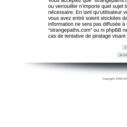
Vous acceptez que “strangepaths.co
ou verrouiller n’importe quel sujet
nécessaire. En tant qu’utilisateur 
vous avez entré soient stockées d
information ne sera pas diffusée à 
“strangepaths.com” ou ni phpBB n
cas de tentative de piratage visan
Copyright 2006-200