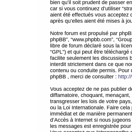
bien qu’il soit prudent de passer 
car si vous continuez d’utiliser “
aient été effectués vous acceptez 
après qu’elles aient été mises à jo
Notre forum est propulsé par phpBB (d
phpBB”, “www.phpbb.com”, “Groupe
libre de forum déclaré sous la licen
“GPL”) et qui peut être téléchargé
facilite seulement les discussions 
interdit strictement dans ce que 
contenu ou conduite permis. Pour 
phpBB , merci de consulter :
http:
Vous acceptez de ne pas publier de
diffamatoire, choquant, menaçant, 
transgresser les lois de votre pay
ou la Loi Internationale. Faire ce
immédiat et de manière permanente
d’Accès à Internet si nous jugeons
les messages est enregistrée pour 