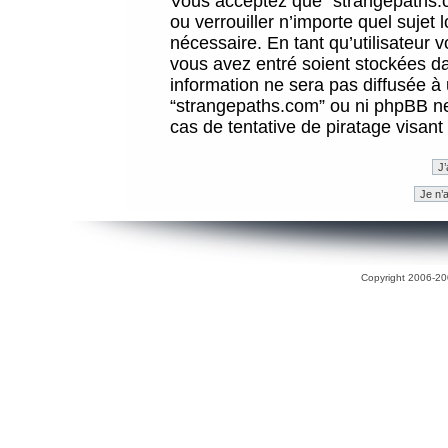
Vous acceptez que “strangepaths.co
ou verrouiller n’importe quel sujet
nécessaire. En tant qu’utilisateur 
vous avez entré soient stockées d
information ne sera pas diffusée à 
“strangepaths.com” ou ni phpBB n
cas de tentative de piratage visan
Copyright 2006-200