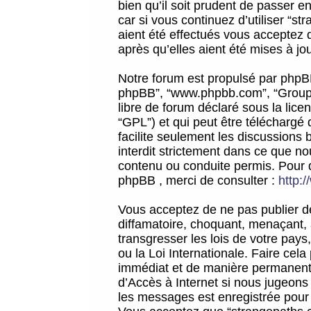
bien qu’il soit prudent de passer 
car si vous continuez d’utiliser “
aient été effectués vous acceptez 
après qu’elles aient été mises à jo
Notre forum est propulsé par phpBB (d
phpBB”, “www.phpbb.com”, “Groupe
libre de forum déclaré sous la licen
“GPL”) et qui peut être téléchargé
facilite seulement les discussions 
interdit strictement dans ce que 
contenu ou conduite permis. Pour 
phpBB , merci de consulter :
http:
Vous acceptez de ne pas publier de
diffamatoire, choquant, menaçant, 
transgresser les lois de votre pay
ou la Loi Internationale. Faire ce
immédiat et de manière permanente
d’Accès à Internet si nous jugeons
les messages est enregistrée pour 