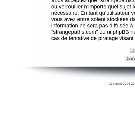
Vous acceptez que “strangepaths.co
ou verrouiller n’importe quel sujet
nécessaire. En tant qu’utilisateur 
vous avez entré soient stockées d
information ne sera pas diffusée à 
“strangepaths.com” ou ni phpBB n
cas de tentative de piratage visan
Copyright 2006-200