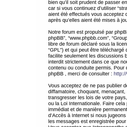
bien qu’il soit prudent de passer 
car si vous continuez d’utiliser “
aient été effectués vous acceptez 
après qu’elles aient été mises à jo
Notre forum est propulsé par phpBB (d
phpBB”, “www.phpbb.com”, “Groupe
libre de forum déclaré sous la licen
“GPL”) et qui peut être téléchargé
facilite seulement les discussions 
interdit strictement dans ce que 
contenu ou conduite permis. Pour 
phpBB , merci de consulter :
http:
Vous acceptez de ne pas publier de
diffamatoire, choquant, menaçant, 
transgresser les lois de votre pay
ou la Loi Internationale. Faire ce
immédiat et de manière permanente
d’Accès à Internet si nous jugeons
les messages est enregistrée pour 