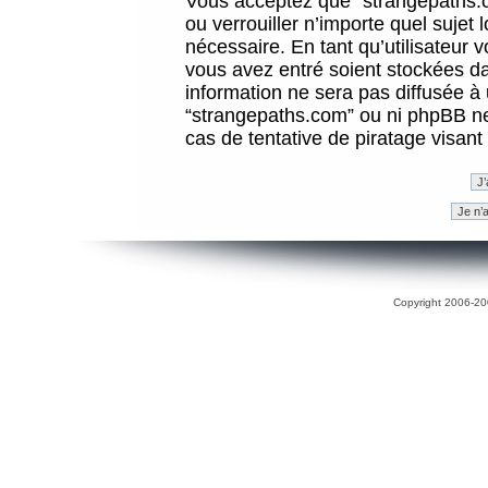
Vous acceptez que “strangepaths.co
ou verrouiller n’importe quel sujet
nécessaire. En tant qu’utilisateur 
vous avez entré soient stockées d
information ne sera pas diffusée à 
“strangepaths.com” ou ni phpBB n
cas de tentative de piratage visan
Copyright 2006-200