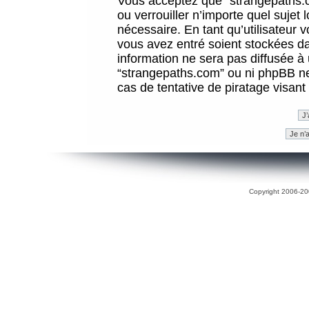
Vous acceptez que “strangepaths.co
ou verrouiller n’importe quel sujet
nécessaire. En tant qu’utilisateur 
vous avez entré soient stockées d
information ne sera pas diffusée à 
“strangepaths.com” ou ni phpBB n
cas de tentative de piratage visan
Copyright 2006-200