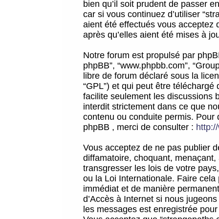
bien qu’il soit prudent de passer 
car si vous continuez d’utiliser “
aient été effectués vous acceptez 
après qu’elles aient été mises à jo
Notre forum est propulsé par phpBB (d
phpBB”, “www.phpbb.com”, “Groupe
libre de forum déclaré sous la licen
“GPL”) et qui peut être téléchargé
facilite seulement les discussions 
interdit strictement dans ce que 
contenu ou conduite permis. Pour 
phpBB , merci de consulter :
http:
Vous acceptez de ne pas publier de
diffamatoire, choquant, menaçant, 
transgresser les lois de votre pay
ou la Loi Internationale. Faire ce
immédiat et de manière permanente
d’Accès à Internet si nous jugeons
les messages est enregistrée pour 