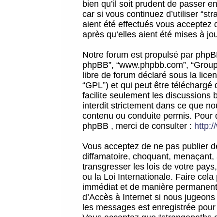
bien qu’il soit prudent de passer 
car si vous continuez d’utiliser “
aient été effectués vous acceptez 
après qu’elles aient été mises à jo
Notre forum est propulsé par phpBB (d
phpBB”, “www.phpbb.com”, “Groupe
libre de forum déclaré sous la licen
“GPL”) et qui peut être téléchargé
facilite seulement les discussions 
interdit strictement dans ce que 
contenu ou conduite permis. Pour 
phpBB , merci de consulter :
http:
Vous acceptez de ne pas publier de
diffamatoire, choquant, menaçant, 
transgresser les lois de votre pay
ou la Loi Internationale. Faire ce
immédiat et de manière permanente
d’Accès à Internet si nous jugeons
les messages est enregistrée pour 