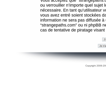
Vous acceptez que “strangepaths.co
ou verrouiller n’importe quel sujet
nécessaire. En tant qu’utilisateur 
vous avez entré soient stockées d
information ne sera pas diffusée à 
“strangepaths.com” ou ni phpBB n
cas de tentative de piratage visan
Copyright 2006-200