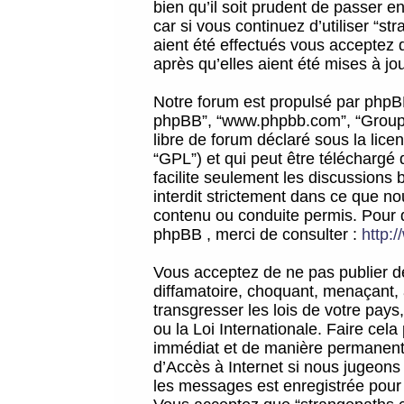
bien qu’il soit prudent de passer 
car si vous continuez d’utiliser “
aient été effectués vous acceptez 
après qu’elles aient été mises à jo
Notre forum est propulsé par phpBB (d
phpBB”, “www.phpbb.com”, “Groupe
libre de forum déclaré sous la licen
“GPL”) et qui peut être téléchargé
facilite seulement les discussions 
interdit strictement dans ce que 
contenu ou conduite permis. Pour 
phpBB , merci de consulter :
http:
Vous acceptez de ne pas publier de
diffamatoire, choquant, menaçant, 
transgresser les lois de votre pay
ou la Loi Internationale. Faire ce
immédiat et de manière permanente
d’Accès à Internet si nous jugeons
les messages est enregistrée pour 