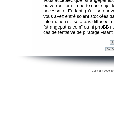
Vous acceptez que “strangepaths.co
ou verrouiller n’importe quel sujet
nécessaire. En tant qu’utilisateur 
vous avez entré soient stockées d
information ne sera pas diffusée à 
“strangepaths.com” ou ni phpBB n
cas de tentative de piratage visan
Copyright 2006-200