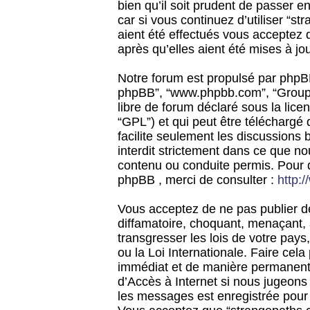
bien qu’il soit prudent de passer 
car si vous continuez d’utiliser “
aient été effectués vous acceptez 
après qu’elles aient été mises à jo
Notre forum est propulsé par phpBB (d
phpBB”, “www.phpbb.com”, “Groupe
libre de forum déclaré sous la licen
“GPL”) et qui peut être téléchargé
facilite seulement les discussions 
interdit strictement dans ce que 
contenu ou conduite permis. Pour 
phpBB , merci de consulter :
http:
Vous acceptez de ne pas publier de
diffamatoire, choquant, menaçant, 
transgresser les lois de votre pay
ou la Loi Internationale. Faire ce
immédiat et de manière permanente
d’Accès à Internet si nous jugeons
les messages est enregistrée pour 