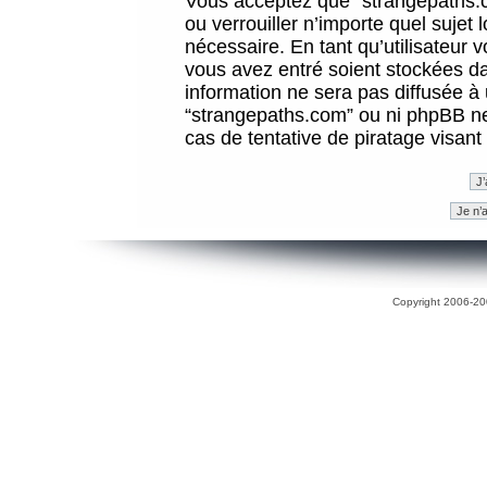
Vous acceptez que “strangepaths.co
ou verrouiller n’importe quel sujet
nécessaire. En tant qu’utilisateur 
vous avez entré soient stockées d
information ne sera pas diffusée à 
“strangepaths.com” ou ni phpBB n
cas de tentative de piratage visan
Copyright 2006-200