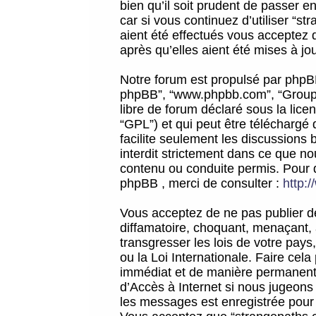
bien qu’il soit prudent de passer 
car si vous continuez d’utiliser “
aient été effectués vous acceptez 
après qu’elles aient été mises à jo
Notre forum est propulsé par phpBB (d
phpBB”, “www.phpbb.com”, “Groupe
libre de forum déclaré sous la licen
“GPL”) et qui peut être téléchargé
facilite seulement les discussions 
interdit strictement dans ce que 
contenu ou conduite permis. Pour 
phpBB , merci de consulter :
http:
Vous acceptez de ne pas publier de
diffamatoire, choquant, menaçant, 
transgresser les lois de votre pay
ou la Loi Internationale. Faire ce
immédiat et de manière permanente
d’Accès à Internet si nous jugeons
les messages est enregistrée pour 