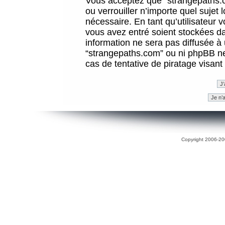
Vous acceptez que “strangepaths.co
ou verrouiller n’importe quel sujet
nécessaire. En tant qu’utilisateur 
vous avez entré soient stockées d
information ne sera pas diffusée à 
“strangepaths.com” ou ni phpBB n
cas de tentative de piratage visan
Copyright 2006-200