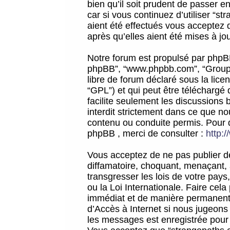
bien qu’il soit prudent de passer 
car si vous continuez d’utiliser “
aient été effectués vous acceptez 
après qu’elles aient été mises à jo
Notre forum est propulsé par phpBB (d
phpBB”, “www.phpbb.com”, “Groupe
libre de forum déclaré sous la licen
“GPL”) et qui peut être téléchargé
facilite seulement les discussions 
interdit strictement dans ce que 
contenu ou conduite permis. Pour 
phpBB , merci de consulter :
http:
Vous acceptez de ne pas publier de
diffamatoire, choquant, menaçant, 
transgresser les lois de votre pay
ou la Loi Internationale. Faire ce
immédiat et de manière permanente
d’Accès à Internet si nous jugeons
les messages est enregistrée pour 