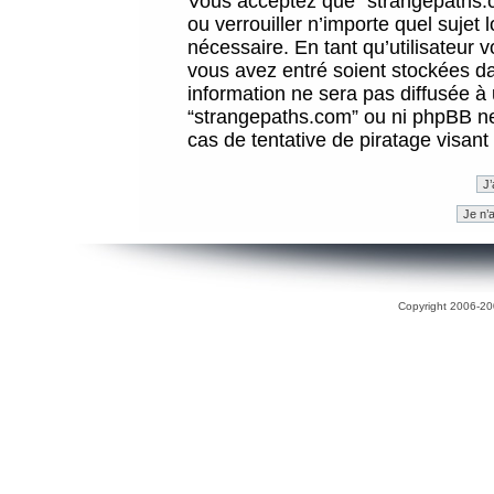
Vous acceptez que “strangepaths.co
ou verrouiller n’importe quel sujet
nécessaire. En tant qu’utilisateur 
vous avez entré soient stockées d
information ne sera pas diffusée à 
“strangepaths.com” ou ni phpBB n
cas de tentative de piratage visan
Copyright 2006-200