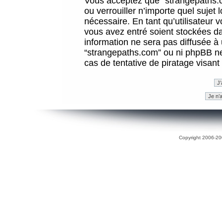
Vous acceptez que “strangepaths.co
ou verrouiller n’importe quel sujet
nécessaire. En tant qu’utilisateur 
vous avez entré soient stockées d
information ne sera pas diffusée à 
“strangepaths.com” ou ni phpBB n
cas de tentative de piratage visan
Copyright 2006-200