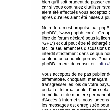
bien qu’il soit prudent de passer 
car si vous continuez d’utiliser “
aient été effectués vous acceptez 
après qu’elles aient été mises à jo
Notre forum est propulsé par phpBB (d
phpBB”, “www.phpbb.com”, “Groupe
libre de forum déclaré sous la licen
“GPL”) et qui peut être téléchargé
facilite seulement les discussions 
interdit strictement dans ce que 
contenu ou conduite permis. Pour 
phpBB , merci de consulter :
http:
Vous acceptez de ne pas publier de
diffamatoire, choquant, menaçant, 
transgresser les lois de votre pay
ou la Loi Internationale. Faire ce
immédiat et de manière permanente
d’Accès à Internet si nous jugeons
les messages est enregistrée pour 