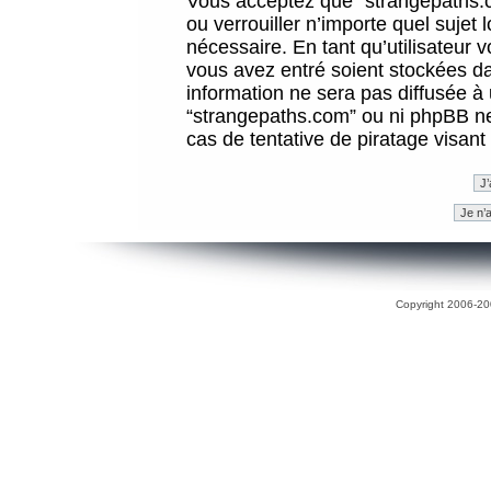
Vous acceptez que “strangepaths.co
ou verrouiller n’importe quel sujet
nécessaire. En tant qu’utilisateur 
vous avez entré soient stockées d
information ne sera pas diffusée à 
“strangepaths.com” ou ni phpBB n
cas de tentative de piratage visan
Copyright 2006-200