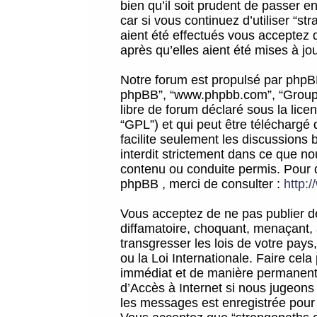
bien qu’il soit prudent de passer 
car si vous continuez d’utiliser “
aient été effectués vous acceptez 
après qu’elles aient été mises à jo
Notre forum est propulsé par phpBB (d
phpBB”, “www.phpbb.com”, “Groupe
libre de forum déclaré sous la licen
“GPL”) et qui peut être téléchargé
facilite seulement les discussions 
interdit strictement dans ce que 
contenu ou conduite permis. Pour 
phpBB , merci de consulter :
http:
Vous acceptez de ne pas publier de
diffamatoire, choquant, menaçant, 
transgresser les lois de votre pay
ou la Loi Internationale. Faire ce
immédiat et de manière permanente
d’Accès à Internet si nous jugeons
les messages est enregistrée pour 