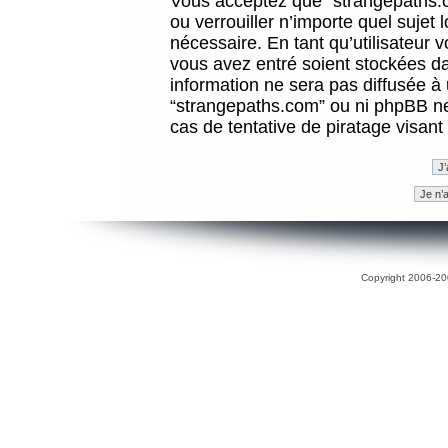
Vous acceptez que “strangepaths.co
ou verrouiller n’importe quel sujet
nécessaire. En tant qu’utilisateur 
vous avez entré soient stockées d
information ne sera pas diffusée à 
“strangepaths.com” ou ni phpBB n
cas de tentative de piratage visan
Copyright 2006-200