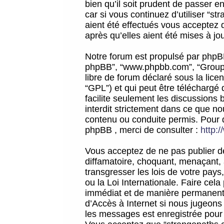
bien qu’il soit prudent de passer 
car si vous continuez d’utiliser “
aient été effectués vous acceptez 
après qu’elles aient été mises à jo
Notre forum est propulsé par phpBB (d
phpBB”, “www.phpbb.com”, “Groupe
libre de forum déclaré sous la licen
“GPL”) et qui peut être téléchargé
facilite seulement les discussions 
interdit strictement dans ce que 
contenu ou conduite permis. Pour 
phpBB , merci de consulter :
http:
Vous acceptez de ne pas publier de
diffamatoire, choquant, menaçant, 
transgresser les lois de votre pay
ou la Loi Internationale. Faire ce
immédiat et de manière permanente
d’Accès à Internet si nous jugeons
les messages est enregistrée pour 