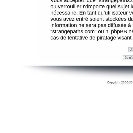
Vous acceptez que “strangepaths.co
ou verrouiller n’importe quel sujet
nécessaire. En tant qu’utilisateur 
vous avez entré soient stockées d
information ne sera pas diffusée à 
“strangepaths.com” ou ni phpBB n
cas de tentative de piratage visan
Copyright 2006-200