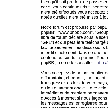
bien qu’il soit prudent de passer 
car si vous continuez d’utiliser “
aient été effectués vous acceptez 
après qu’elles aient été mises à jo
Notre forum est propulsé par phpBB (d
phpBB”, “www.phpbb.com”, “Groupe
libre de forum déclaré sous la licen
“GPL”) et qui peut être téléchargé
facilite seulement les discussions 
interdit strictement dans ce que 
contenu ou conduite permis. Pour 
phpBB , merci de consulter :
http:
Vous acceptez de ne pas publier de
diffamatoire, choquant, menaçant, 
transgresser les lois de votre pay
ou la Loi Internationale. Faire ce
immédiat et de manière permanente
d’Accès à Internet si nous jugeons
les messages est enregistrée pour 