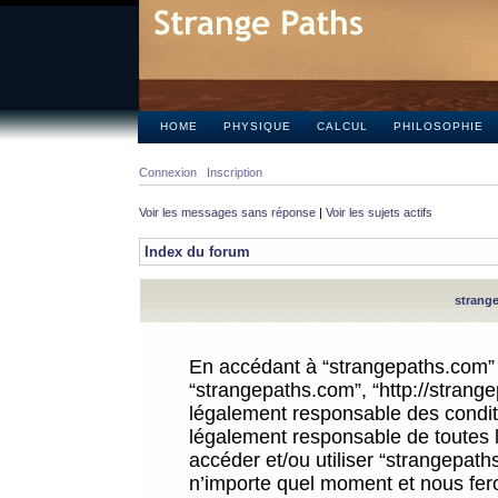
HOME
PHYSIQUE
CALCUL
PHILOSOPHIE
Connexion
Inscription
Voir les messages sans réponse
|
Voir les sujets actifs
Index du forum
strange
En accédant à “strangepaths.com” (d
“strangepaths.com”, “http://strang
légalement responsable des conditi
légalement responsable de toutes l
accéder et/ou utiliser “strangepat
n’importe quel moment et nous fer