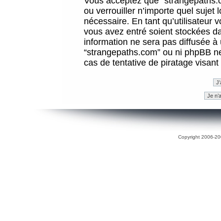
Vous acceptez que “strangepaths.co
ou verrouiller n’importe quel sujet
nécessaire. En tant qu’utilisateur 
vous avez entré soient stockées d
information ne sera pas diffusée à 
“strangepaths.com” ou ni phpBB n
cas de tentative de piratage visan
Copyright 2006-200