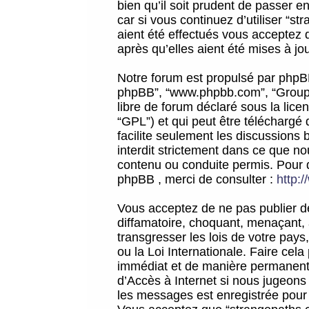
bien qu’il soit prudent de passer 
car si vous continuez d’utiliser “
aient été effectués vous acceptez 
après qu’elles aient été mises à jo
Notre forum est propulsé par phpBB (d
phpBB”, “www.phpbb.com”, “Groupe
libre de forum déclaré sous la licen
“GPL”) et qui peut être téléchargé
facilite seulement les discussions 
interdit strictement dans ce que 
contenu ou conduite permis. Pour 
phpBB , merci de consulter :
http:
Vous acceptez de ne pas publier de
diffamatoire, choquant, menaçant, 
transgresser les lois de votre pay
ou la Loi Internationale. Faire ce
immédiat et de manière permanente
d’Accès à Internet si nous jugeons
les messages est enregistrée pour 