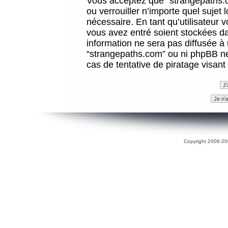
Vous acceptez que “strangepaths.co
ou verrouiller n’importe quel sujet
nécessaire. En tant qu’utilisateur 
vous avez entré soient stockées d
information ne sera pas diffusée à 
“strangepaths.com” ou ni phpBB n
cas de tentative de piratage visan
Copyright 2006-200