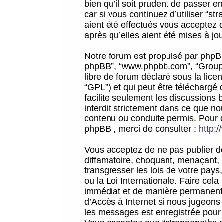
bien qu’il soit prudent de passer 
car si vous continuez d’utiliser “
aient été effectués vous acceptez 
après qu’elles aient été mises à jo
Notre forum est propulsé par phpBB (d
phpBB”, “www.phpbb.com”, “Groupe
libre de forum déclaré sous la licen
“GPL”) et qui peut être téléchargé
facilite seulement les discussions 
interdit strictement dans ce que 
contenu ou conduite permis. Pour 
phpBB , merci de consulter :
http:
Vous acceptez de ne pas publier de
diffamatoire, choquant, menaçant, 
transgresser les lois de votre pay
ou la Loi Internationale. Faire ce
immédiat et de manière permanente
d’Accès à Internet si nous jugeons
les messages est enregistrée pour 