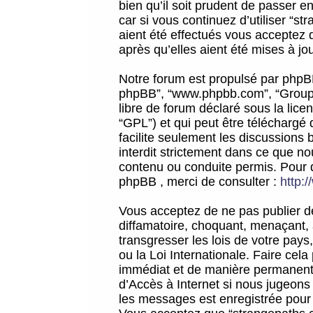
bien qu’il soit prudent de passer 
car si vous continuez d’utiliser “
aient été effectués vous acceptez 
après qu’elles aient été mises à jo
Notre forum est propulsé par phpBB (d
phpBB”, “www.phpbb.com”, “Groupe
libre de forum déclaré sous la licen
“GPL”) et qui peut être téléchargé
facilite seulement les discussions 
interdit strictement dans ce que 
contenu ou conduite permis. Pour 
phpBB , merci de consulter :
http:
Vous acceptez de ne pas publier de
diffamatoire, choquant, menaçant, 
transgresser les lois de votre pay
ou la Loi Internationale. Faire ce
immédiat et de manière permanente
d’Accès à Internet si nous jugeons
les messages est enregistrée pour 