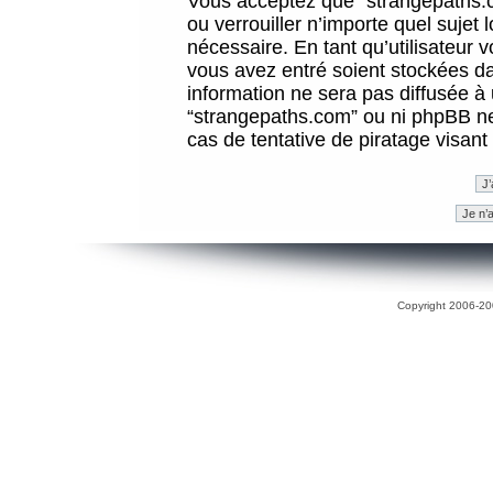
Vous acceptez que “strangepaths.co
ou verrouiller n’importe quel sujet
nécessaire. En tant qu’utilisateur 
vous avez entré soient stockées d
information ne sera pas diffusée à 
“strangepaths.com” ou ni phpBB n
cas de tentative de piratage visan
Copyright 2006-200