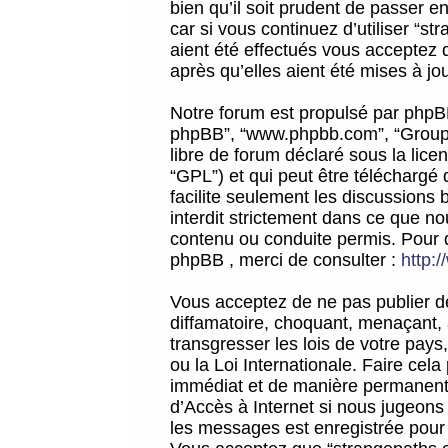
bien qu’il soit prudent de passer 
car si vous continuez d’utiliser “
aient été effectués vous acceptez 
après qu’elles aient été mises à jo
Notre forum est propulsé par phpBB (d
phpBB”, “www.phpbb.com”, “Groupe
libre de forum déclaré sous la licen
“GPL”) et qui peut être téléchargé
facilite seulement les discussions 
interdit strictement dans ce que 
contenu ou conduite permis. Pour 
phpBB , merci de consulter :
http:
Vous acceptez de ne pas publier de
diffamatoire, choquant, menaçant, 
transgresser les lois de votre pay
ou la Loi Internationale. Faire ce
immédiat et de manière permanente
d’Accès à Internet si nous jugeons
les messages est enregistrée pour 