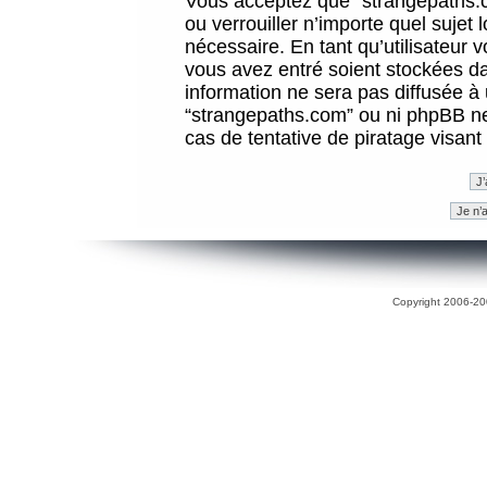
Vous acceptez que “strangepaths.co
ou verrouiller n’importe quel sujet
nécessaire. En tant qu’utilisateur 
vous avez entré soient stockées d
information ne sera pas diffusée à 
“strangepaths.com” ou ni phpBB n
cas de tentative de piratage visan
Copyright 2006-200