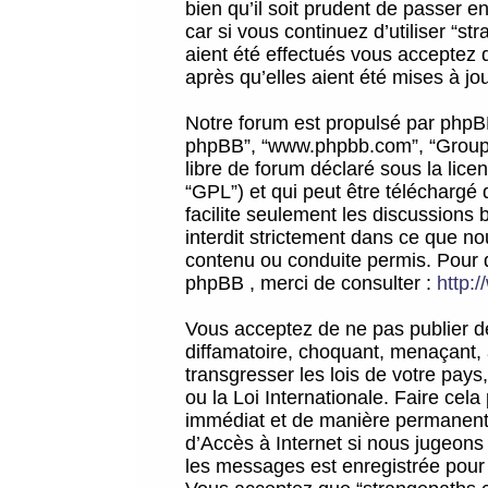
bien qu’il soit prudent de passer 
car si vous continuez d’utiliser “
aient été effectués vous acceptez 
après qu’elles aient été mises à jo
Notre forum est propulsé par phpBB (d
phpBB”, “www.phpbb.com”, “Groupe
libre de forum déclaré sous la licen
“GPL”) et qui peut être téléchargé
facilite seulement les discussions 
interdit strictement dans ce que 
contenu ou conduite permis. Pour 
phpBB , merci de consulter :
http:
Vous acceptez de ne pas publier de
diffamatoire, choquant, menaçant, 
transgresser les lois de votre pay
ou la Loi Internationale. Faire ce
immédiat et de manière permanente
d’Accès à Internet si nous jugeons
les messages est enregistrée pour 