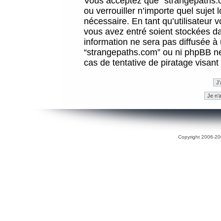
Vous acceptez que “strangepaths.co
ou verrouiller n’importe quel sujet
nécessaire. En tant qu’utilisateur 
vous avez entré soient stockées d
information ne sera pas diffusée à 
“strangepaths.com” ou ni phpBB n
cas de tentative de piratage visan
Copyright 2006-200