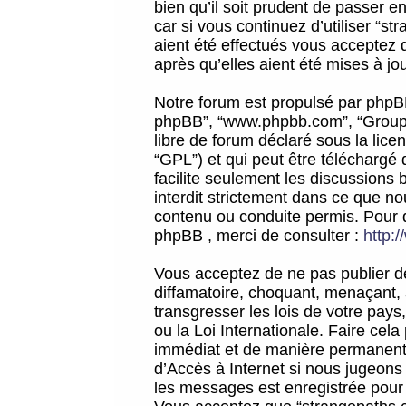
bien qu’il soit prudent de passer 
car si vous continuez d’utiliser “
aient été effectués vous acceptez 
après qu’elles aient été mises à jo
Notre forum est propulsé par phpBB (d
phpBB”, “www.phpbb.com”, “Groupe
libre de forum déclaré sous la licen
“GPL”) et qui peut être téléchargé
facilite seulement les discussions 
interdit strictement dans ce que 
contenu ou conduite permis. Pour 
phpBB , merci de consulter :
http:
Vous acceptez de ne pas publier de
diffamatoire, choquant, menaçant, 
transgresser les lois de votre pay
ou la Loi Internationale. Faire ce
immédiat et de manière permanente
d’Accès à Internet si nous jugeons
les messages est enregistrée pour 