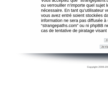
Vous acceptez que “strangepaths.co
ou verrouiller n’importe quel sujet
nécessaire. En tant qu’utilisateur 
vous avez entré soient stockées d
information ne sera pas diffusée à 
“strangepaths.com” ou ni phpBB n
cas de tentative de piratage visan
Copyright 2006-200