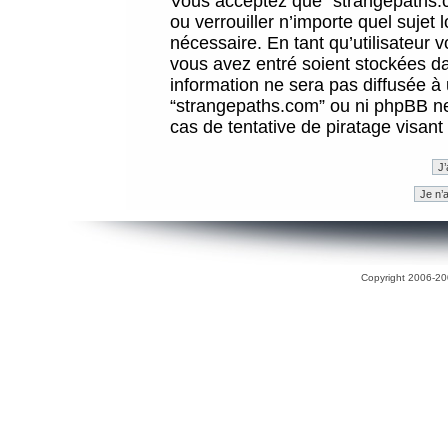
Vous acceptez que “strangepaths.co
ou verrouiller n’importe quel sujet
nécessaire. En tant qu’utilisateur 
vous avez entré soient stockées d
information ne sera pas diffusée à 
“strangepaths.com” ou ni phpBB n
cas de tentative de piratage visan
Copyright 2006-200