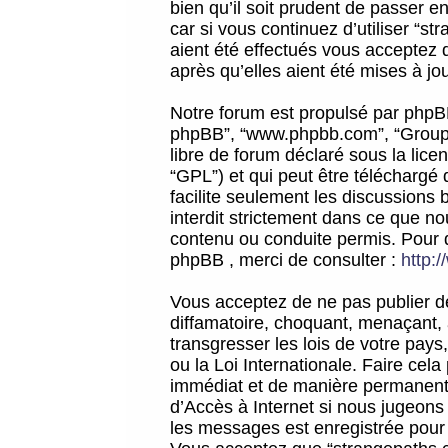
bien qu’il soit prudent de passer 
car si vous continuez d’utiliser “
aient été effectués vous acceptez 
après qu’elles aient été mises à jo
Notre forum est propulsé par phpBB (d
phpBB”, “www.phpbb.com”, “Groupe
libre de forum déclaré sous la licen
“GPL”) et qui peut être téléchargé
facilite seulement les discussions 
interdit strictement dans ce que 
contenu ou conduite permis. Pour 
phpBB , merci de consulter :
http:
Vous acceptez de ne pas publier de
diffamatoire, choquant, menaçant, 
transgresser les lois de votre pay
ou la Loi Internationale. Faire ce
immédiat et de manière permanente
d’Accès à Internet si nous jugeons
les messages est enregistrée pour 